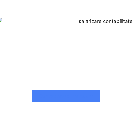
Contacteaza-Ne Acum