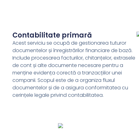
Contabilitate primară
Acest serviciu se ocupă de gestionarea tuturor
documentelor și înregistrărilor financiare de bază.
Include procesarea facturilor, chitanțelor, extrasele
de cont și alte documente necesare pentru a
menține evidența corectă a tranzacțiilor unei
companii. Scopul este de a organiza fluxul
documentelor și de a asigura conformitatea cu
cerințele legale privind contabilitatea.