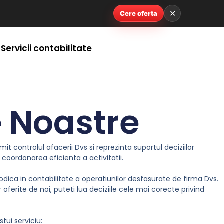
✕
Cere oferta
Servicii contabilitate
e Noastre
it controlul afacerii Dvs si reprezinta suportul deciziilor
oordonarea eficienta a activitatii.
iodica in contabilitate a operatiunilor desfasurate de firma Dvs.
oferite de noi, puteti lua deciziile cele mai corecte privind
stui serviciu: