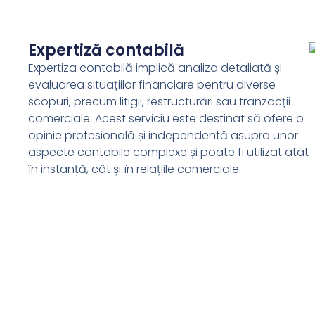
Expertiză contabilă
Expertiza contabilă implică analiza detaliată și
evaluarea situațiilor financiare pentru diverse
scopuri, precum litigii, restructurări sau tranzacții
comerciale. Acest serviciu este destinat să ofere o
opinie profesională și independentă asupra unor
aspecte contabile complexe și poate fi utilizat atât
în instanță, cât și în relațiile comerciale.