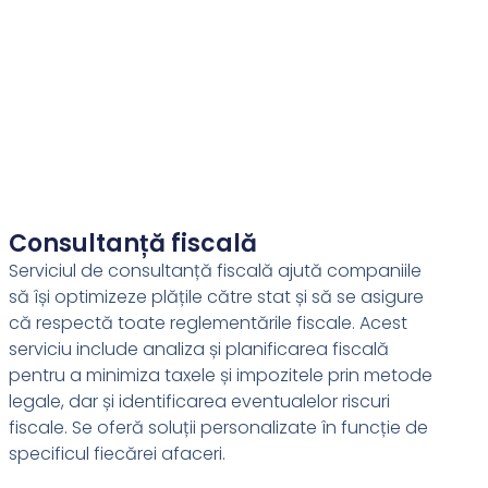
Consultanță fiscală
Serviciul de consultanță fiscală ajută companiile
să își optimizeze plățile către stat și să se asigure
că respectă toate reglementările fiscale. Acest
serviciu include analiza și planificarea fiscală
pentru a minimiza taxele și impozitele prin metode
legale, dar și identificarea eventualelor riscuri
fiscale. Se oferă soluții personalizate în funcție de
specificul fiecărei afaceri.