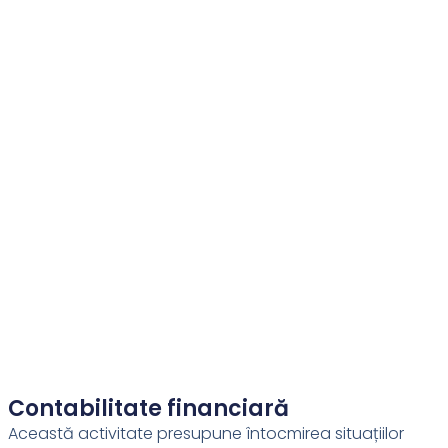
Contabilitate financiară
Această activitate presupune întocmirea situațiilor