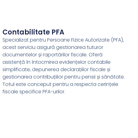
Contabilitate PFA
Specializat pentru Persoane Fizice Autorizate (PFA),
acest serviciu asigură gestionarea tuturor
documentelor și raportărilor fiscale. Oferă
asistență în întocmirea evidențelor contabile
simplificate, depunerea declarațiilor fiscale și
gestionarea contribuțiilor pentru pensii și sănătate.
Totul este conceput pentru a respecta cerințele
fiscale specifice PFA-urilor.