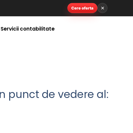
✕
Cere oferta
Servicii contabilitate
n punct de vedere al: