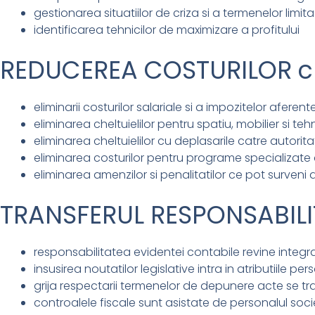
gestionarea situatiilor de criza si a termenelor limita
identificarea tehnicilor de maximizare a profitului
REDUCEREA COSTURILOR cli
eliminarii costurilor salariale si a impozitelor afere
eliminarea cheltuielilor pentru spatiu, mobilier si te
eliminarea cheltuielilor cu deplasarile catre autorita
eliminarea costurilor pentru programe specializate 
eliminarea amenzilor si penalitatilor ce pot surveni 
TRANSFERUL RESPONSABILITA
responsabilitatea evidentei contabile revine integra
insusirea noutatilor legislative intra in atributiile pe
grija respectarii termenelor de depunere acte se tr
controalele fiscale sunt asistate de personalul soci